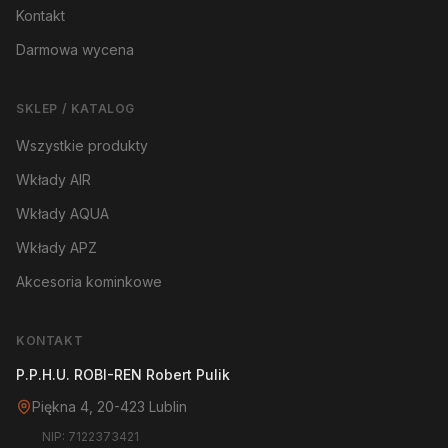
Kontakt
Darmowa wycena
SKLEP / KATALOG
Wszystkie produkty
Wkłady AIR
Wkłady AQUA
Wkłady APZ
Akcesoria kominkowe
KONTAKT
P.P.H.U. ROBI-REN Robert Pulik
Piękna 4, 20-423 Lublin
NIP: 7122373421