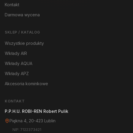
Kontakt
Darmowa wycena
SKLEP / KATALOG
Wszystkie produkty
Wkłady AIR
Wkłady AQUA
Wkłady APZ
Akcesoria kominkowe
KONTAKT
P.P.H.U. ROBI-REN Robert Pulik
Piękna 4, 20-423 Lublin
NIP: 7122373421