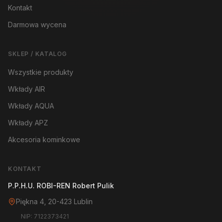
Kontakt
Darmowa wycena
SKLEP / KATALOG
Wszystkie produkty
Wkłady AIR
Wkłady AQUA
Wkłady APZ
Akcesoria kominkowe
KONTAKT
P.P.H.U. ROBI-REN Robert Pulik
Piękna 4, 20-423 Lublin
NIP: 7122373421