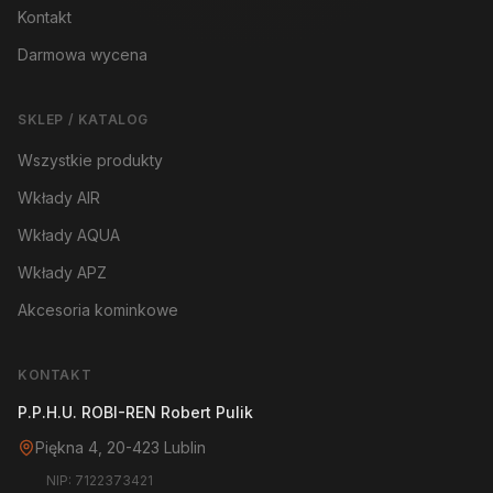
Kontakt
Darmowa wycena
SKLEP / KATALOG
Wszystkie produkty
Wkłady AIR
Wkłady AQUA
Wkłady APZ
Akcesoria kominkowe
KONTAKT
P.P.H.U. ROBI-REN Robert Pulik
Piękna 4, 20-423 Lublin
NIP: 7122373421