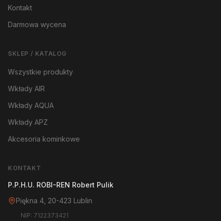
Kontakt
Darmowa wycena
SKLEP / KATALOG
Wszystkie produkty
Wkłady AIR
Wkłady AQUA
Wkłady APZ
Akcesoria kominkowe
KONTAKT
P.P.H.U. ROBI-REN Robert Pulik
Piękna 4, 20-423 Lublin
NIP: 7122373421