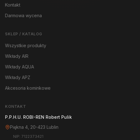
Kontakt
Darmowa wycena
SKLEP / KATALOG
Wszystkie produkty
Wkłady AIR
Wkłady AQUA
Wkłady APZ
Akcesoria kominkowe
KONTAKT
P.P.H.U. ROBI-REN Robert Pulik
Piękna 4, 20-423 Lublin
NIP: 7122373421