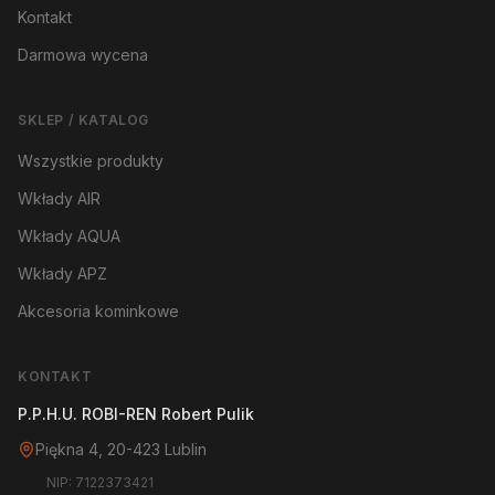
Kontakt
Darmowa wycena
SKLEP / KATALOG
Wszystkie produkty
Wkłady AIR
Wkłady AQUA
Wkłady APZ
Akcesoria kominkowe
KONTAKT
P.P.H.U. ROBI-REN Robert Pulik
Piękna 4, 20-423 Lublin
NIP: 7122373421