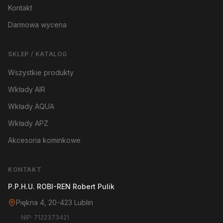
Kontakt
Darmowa wycena
SKLEP / KATALOG
Wszystkie produkty
Wkłady AIR
Wkłady AQUA
Wkłady APZ
Akcesoria kominkowe
KONTAKT
P.P.H.U. ROBI-REN Robert Pulik
Piękna 4, 20-423 Lublin
NIP: 7122373421