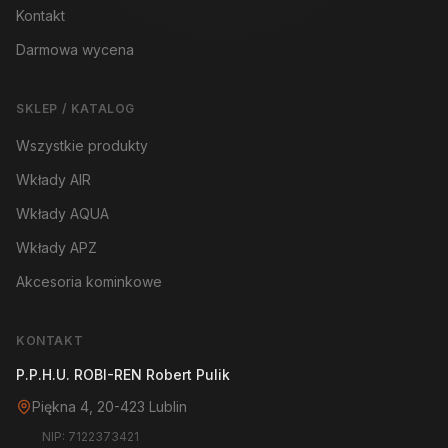
Kontakt
Darmowa wycena
SKLEP / KATALOG
Wszystkie produkty
Wkłady AIR
Wkłady AQUA
Wkłady APZ
Akcesoria kominkowe
KONTAKT
P.P.H.U. ROBI-REN Robert Pulik
Piękna 4, 20-423 Lublin
NIP: 7122373421