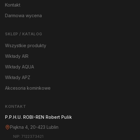
Kontakt
Darmowa wycena
SKLEP / KATALOG
Wszystkie produkty
Wkłady AIR
Wkłady AQUA
Wkłady APZ
Akcesoria kominkowe
KONTAKT
P.P.H.U. ROBI-REN Robert Pulik
Piękna 4, 20-423 Lublin
NIP: 7122373421