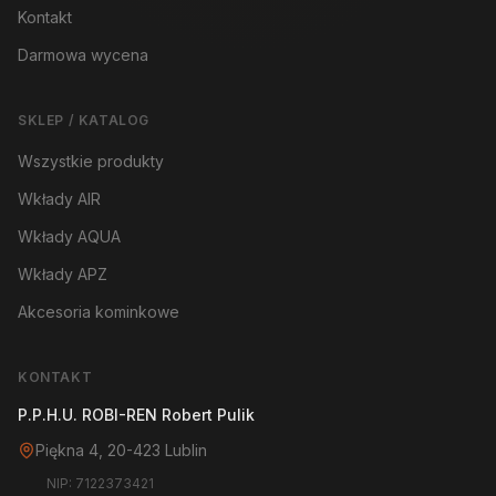
Kontakt
Darmowa wycena
SKLEP / KATALOG
Wszystkie produkty
Wkłady AIR
Wkłady AQUA
Wkłady APZ
Akcesoria kominkowe
KONTAKT
P.P.H.U. ROBI-REN Robert Pulik
Piękna 4, 20-423 Lublin
NIP: 7122373421