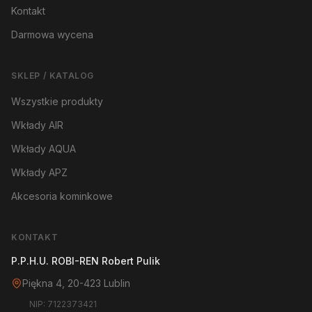
Kontakt
Darmowa wycena
SKLEP / KATALOG
Wszystkie produkty
Wkłady AIR
Wkłady AQUA
Wkłady APZ
Akcesoria kominkowe
KONTAKT
P.P.H.U. ROBI-REN Robert Pulik
Piękna 4, 20-423 Lublin
NIP: 7122373421