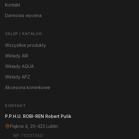
Kontakt
Darmowa wycena
SKLEP / KATALOG
Wszystkie produkty
Wkłady AIR
Wkłady AQUA
Wkłady APZ
Akcesoria kominkowe
KONTAKT
P.P.H.U. ROBI-REN Robert Pulik
Piękna 4, 20-423 Lublin
NIP: 7122373421