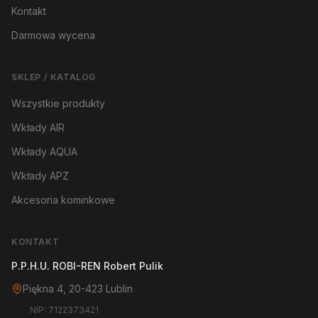
Kontakt
Darmowa wycena
SKLEP / KATALOG
Wszystkie produkty
Wkłady AIR
Wkłady AQUA
Wkłady APZ
Akcesoria kominkowe
KONTAKT
P.P.H.U. ROBI-REN Robert Pulik
Piękna 4, 20-423 Lublin
NIP: 7122373421