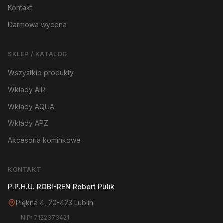
Kontakt
Darmowa wycena
SKLEP / KATALOG
Wszystkie produkty
Wkłady AIR
Wkłady AQUA
Wkłady APZ
Akcesoria kominkowe
KONTAKT
P.P.H.U. ROBI-REN Robert Pulik
Piękna 4, 20-423 Lublin
NIP: 7122373421