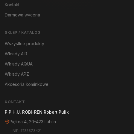
Kontakt
Darmowa wycena
SKLEP / KATALOG
Wszystkie produkty
Wkłady AIR
Wkłady AQUA
Wkłady APZ
Akcesoria kominkowe
KONTAKT
P.P.H.U. ROBI-REN Robert Pulik
Piękna 4, 20-423 Lublin
NIP: 7122373421