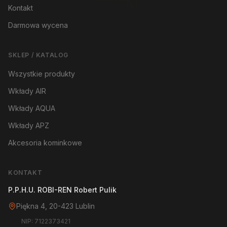
Kontakt
Darmowa wycena
SKLEP / KATALOG
Wszystkie produkty
Wkłady AIR
Wkłady AQUA
Wkłady APZ
Akcesoria kominkowe
KONTAKT
P.P.H.U. ROBI-REN Robert Pulik
Piękna 4, 20-423 Lublin
NIP: 7122373421